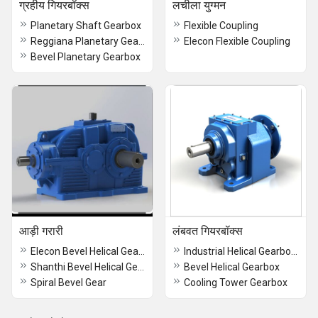
ग्रहीय गियरबॉक्स
लचीला युग्मन
Planetary Shaft Gearbox
Flexible Coupling
Reggiana Planetary Gearbox
Elecon Flexible Coupling
Bevel Planetary Gearbox
आड़ी गरारी
लंबवत गियरबॉक्स
Elecon Bevel Helical Gearbox
Industrial Helical Gearbox Reducer
Shanthi Bevel Helical Gearbox
Bevel Helical Gearbox
Spiral Bevel Gear
Cooling Tower Gearbox