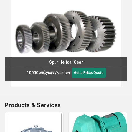
Spur Helical Gear
10000 आईएनआर
/
Number
Get a Price/Quote
Products & Services