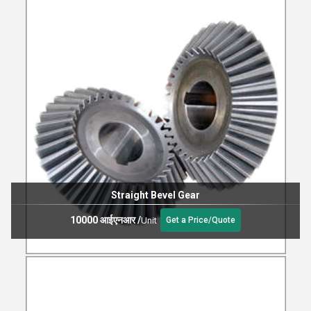
Straight Bevel Gear
10000 आईएनआर
/
Unit
Get a Price/Quote